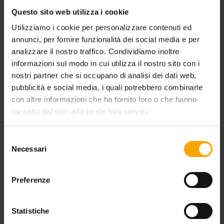
Questo sito web utilizza i cookie
WELLNESS HOLIDAY IN THE DOLOMITES
Utilizziamo i cookie per personalizzare contenuti ed
annunci, per fornire funzionalità dei social media e per
analizzare il nostro traffico. Condividiamo inoltre
informazioni sul modo in cui utilizza il nostro sito con i
nostri partner che si occupano di analisi dei dati web,
pubblicità e social media, i quali potrebbero combinarle
con altre informazioni che ha fornito loro o che hanno
raccolto dal suo utilizzo dei loro servizi.
Selezione
Necessari
del
consenso
Preferenze
Statistiche