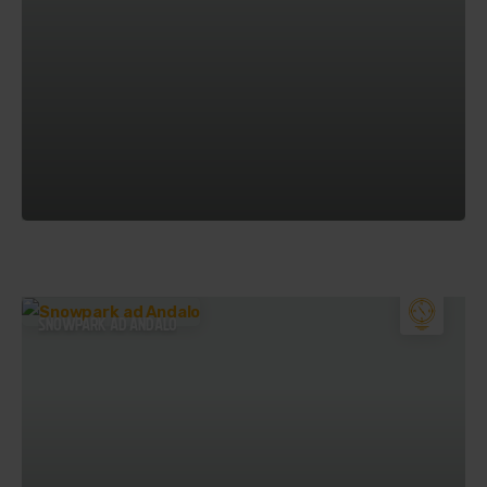
SNOWPARK AD ANDALO