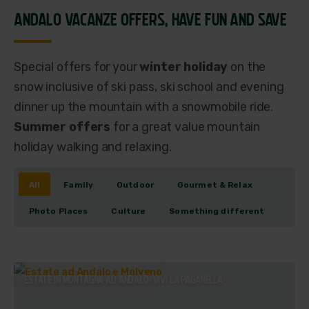
ANDALO VACANZE OFFERS,
HAVE FUN AND SAVE
Special offers for your
winter holiday
on the
snow inclusive of ski pass, ski school and evening
dinner up the mountain with a snowmobile ride.
Summer offers
for a great value mountain
holiday walking and relaxing.
All
Family
Outdoor
Gourmet & Relax
Photo Places
Culture
Something different
ESTATE IN MONTAGNA AD ANDALO: VIVI LA PAGANELLA