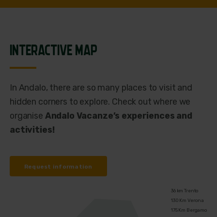
INTERACTIVE MAP
In Andalo, there are so many places to visit and
hidden corners to explore. Check out where we
organise
Andalo Vacanze’s experiences and
activities!
Request information
36 km Trento
130 Km Verona
175 Km Bergamo