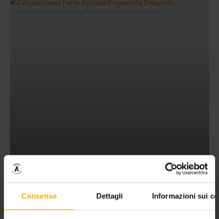
FAMILY HOLIDAY TRENTINO: DOLOMITES FOR CHILDREN
Consenso
Dettagli
Informazioni sui co