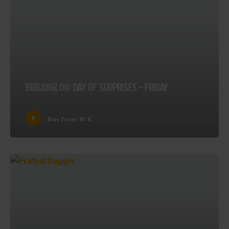
BIBLIOIGLOO: DAY OF SURPRISES - FRIDAY
Buy from 10 €