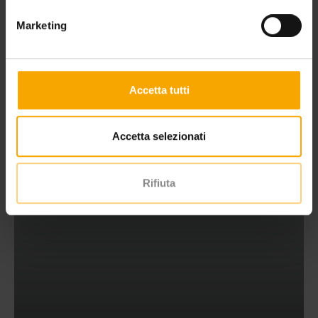
Marketing
HOLIDAY OFFER AT LAKE MOLVENO
Accetta tutti
Accetta selezionati
Rifiuta