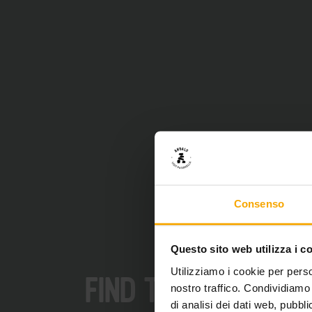
Consenso
Questo sito web utilizza i c
Utilizziamo i cookie per perso
FIND THE NEST FOR
nostro traffico. Condividiamo 
di analisi dei dati web, pubbl