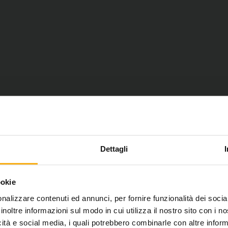
Dettagli
ookie
nalizzare contenuti ed annunci, per fornire funzionalità dei socia
 YOUR HOLIDAY!
inoltre informazioni sul modo in cui utilizza il nostro sito con i 
icità e social media, i quali potrebbero combinarle con altre inform