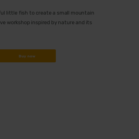
ul little fish to create a small mountain
ive workshop inspired by nature and its
Buy now