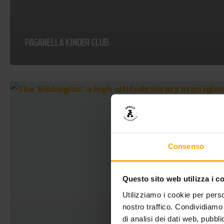
PAGANELLA
KINDER CLUB
Consenso
Questo sito web utilizza i c
Utilizziamo i cookie per perso
nostro traffico. Condividiamo 
di analisi dei dati web, pubbl