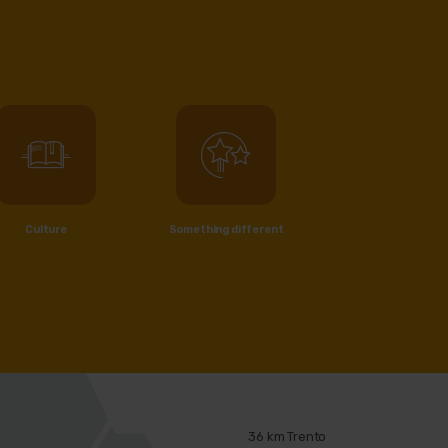
Culture
Something different
36 km Trento