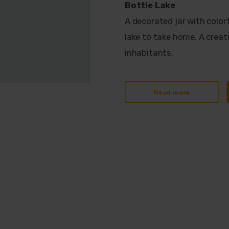
Bottle Lake
A decorated jar with colorf
lake to take home. A creat
inhabitants.
Read more