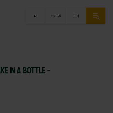
EN
WINTER
AKE IN A BOTTLE -