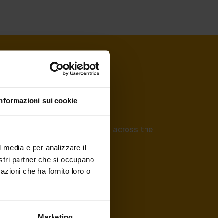
Informazioni sui cookie
many discounts and reductions across the
 Fai della Paganella.
l media e per analizzare il
nostri partner che si occupano
azioni che ha fornito loro o
Marketing