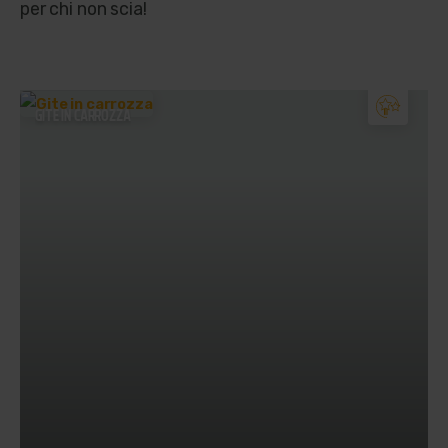
per chi non scia!
GITE IN CARROZZA