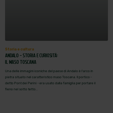
Storia e cultura
ANDALO - STORIA E CURIOSITÀ:
IL MASO TOSCANA
Una delle immagini iconiche del paese di Andalo è l'arco in
pietra situato nel caratteristico maso Toscana. Il portico -
detto Pont dei Perini - era usato dalla famiglia per portare il
fieno nel sotto tetto...