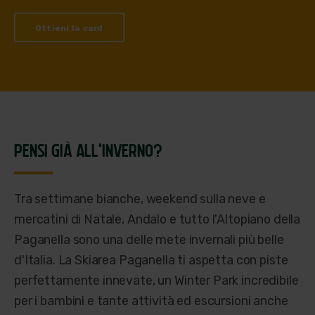
Ottieni la card
PENSI GIÀ ALL'INVERNO?
Tra settimane bianche, weekend sulla neve e
mercatini di Natale, Andalo e tutto l'Altopiano della
Paganella sono una delle mete invernali più belle
d'Italia. La Skiarea Paganella ti aspetta con piste
perfettamente innevate, un Winter Park incredibile
per i bambini e tante attività ed escursioni anche