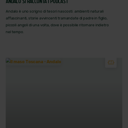
ANDALO SI RACCONTA I PODCAST
Andalo è uno scrigno di tesori nascosti: ambienti naturali
affascinanti, storie avvincenti tramandate di padre in figlio,
piccoli angoli di una volta, dove è possibile ritornare indietro
nel tempo.