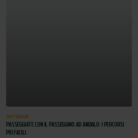
OUTDOOR
PASSEGGIATE CON IL PASSEGGINO AD ANDALO: I PERCORSI
PIÙ FACILI