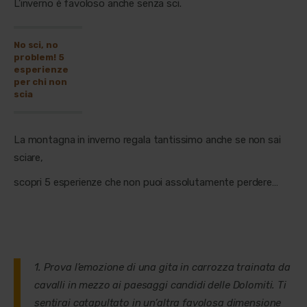
L’inverno è favoloso anche senza sci.
No sci, no
problem! 5
esperienze
per chi non
scia
La montagna in inverno regala tantissimo anche se non sai
sciare,
scopri 5 esperienze che non puoi assolutamente perdere…
1. Prova l’emozione di una gita in carrozza trainata da
cavalli in mezzo ai paesaggi candidi delle Dolomiti. Ti
sentirai catapultato in un’altra favolosa dimensione