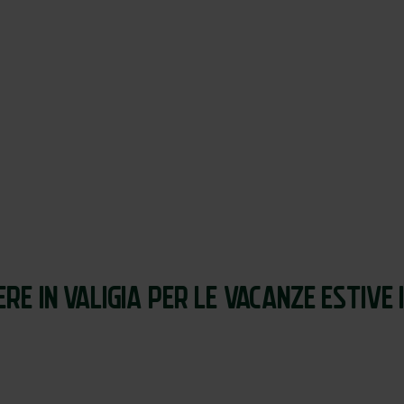
Cosa fare
Dove dormire
Offerte
Andalo oggi
RE IN VALIGIA PER LE VACANZE ESTIVE 