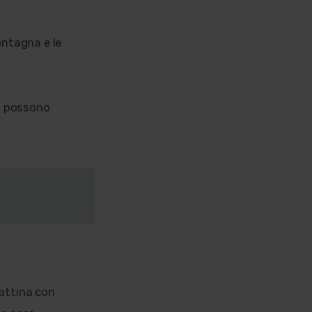
ontagna e le
 possono
mattina con