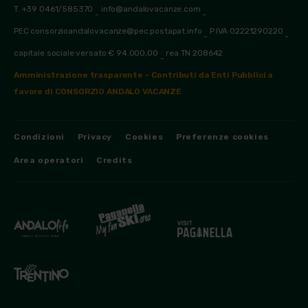
T. +39 0461/585370
info@andalovacanze.com
-
-
PEC consorzioandalovacanze@pec.postapat.info
P.IVA 02221290220
-
-
capitale sociale versato € 94.000,00
rea TN 208642
-
Amministrazione trasparente - Contributi da Enti Pubblici a
favore di CONSORZIO ANDALO VACANZE
Condizioni
Privacy
Cookies
Preferenze cookies
Area operatori
Credits