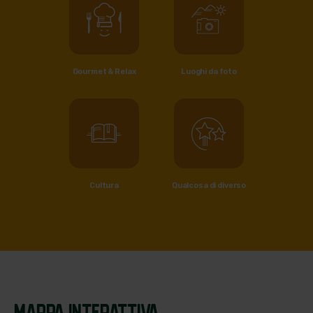
Gourmet & Relax
Luoghi da foto
Cultura
Qualcosa di diverso
MAPPA INTERATTIVA