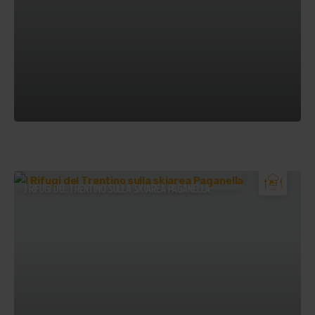
I RIFUGI DEL TRENTINO SULLA SKIAREA PAGANELLA