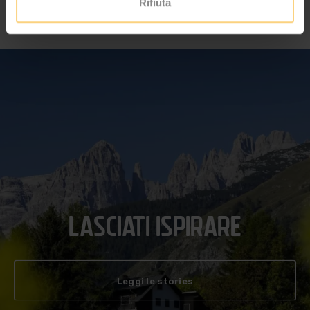
Rifiuta
LASCIATI ISPIRARE
Leggi le stories