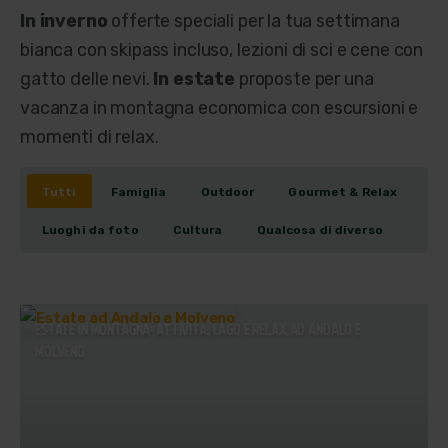
In inverno
offerte speciali per la tua settimana
bianca con skipass incluso, lezioni di sci e cene con
gatto delle nevi.
In estate
proposte per una
vacanza in montagna economica con escursioni e
momenti di relax.
Tutti
Famiglia
Outdoor
Gourmet & Relax
Luoghi da foto
Cultura
Qualcosa di diverso
ESTATE IN MONTAGNA: ATTIVITÀ, LAGO E RELAX AD ANDALO E
MOLVENO