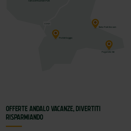
Sarnacli Mountain Park
SS421
Baby Park Dosson
Prati di Gaggia
Paganella Ski
OFFERTE ANDALO VACANZE,
DIVERTITI
RISPARMIANDO