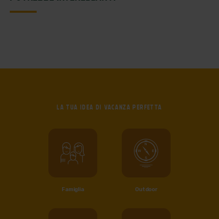
LA TUA IDEA DI
VACANZA PERFETTA
Famiglia
Outdoor