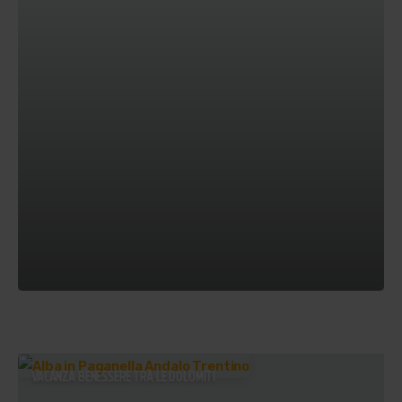
VACANZA BENESSERE TRA LE DOLOMITI