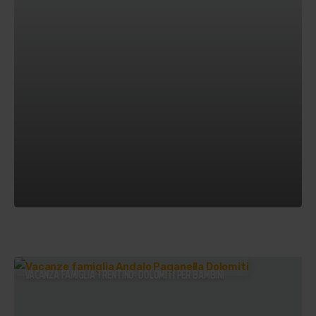
VACANZA FAMIGLIA TRENTINO: DOLOMITI PER BAMBINI