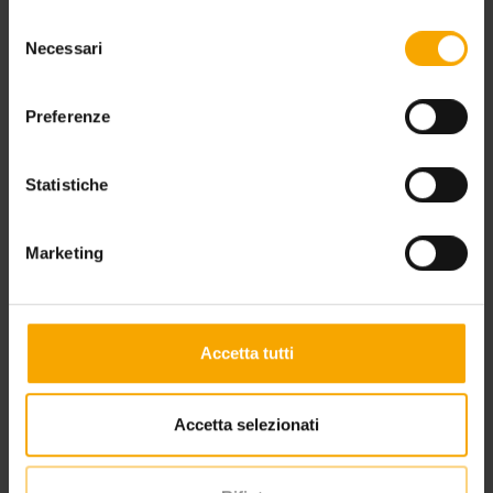
Selezione
VACANZA BIKE DOLOMITI
Necessari
del
consenso
Preferenze
Statistiche
Marketing
Accetta tutti
Accetta selezionati