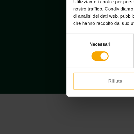
Utilizziamo i cookie per perso
nostro traffico. Condividiamo 
di analisi dei dati web, pubbl
che hanno raccolto dal suo uti
Selezione
Necessari
del
consenso
Rifiuta