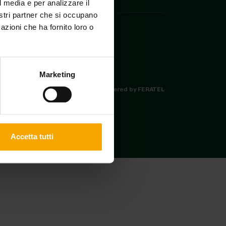
l media e per analizzare il
nostri partner che si occupano
azioni che ha fornito loro o
Marketing
|
Made in
KUMBE
with passion
Powered by FERATEL
Accetta tutti