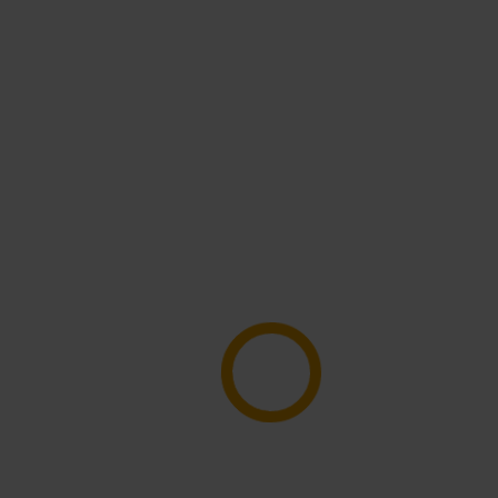
Cosa fare
Dove dormire
Offerte
Andalo oggi