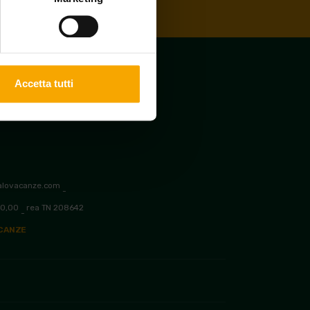
Accetta tutti
alovacanze.com
-
00,00
rea TN 208642
-
ACANZE