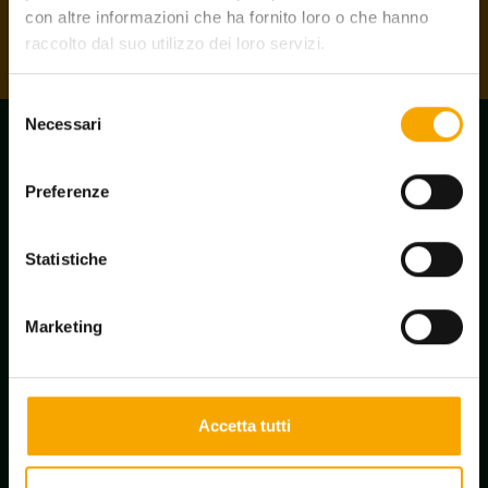
Ottieni la card
con altre informazioni che ha fornito loro o che hanno
raccolto dal suo utilizzo dei loro servizi.
Selezione
Necessari
del
consenso
Preferenze
Statistiche
Marketing
Accetta tutti
Iscrizione newsletter
Richiedi informazioni