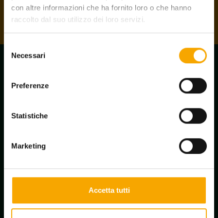
Ottieni la card
con altre informazioni che ha fornito loro o che hanno
raccolto dal suo utilizzo dei loro servizi.
Selezione
Necessari
del
consenso
Preferenze
Statistiche
Marketing
Accetta tutti
Iscrizione newsletter
Richiedi informazioni