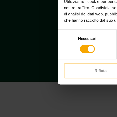
Utilizziamo i cookie per perso
nostro traffico. Condividiamo 
di analisi dei dati web, pubbl
che hanno raccolto dal suo uti
Selezione
Necessari
del
consenso
Rifiuta