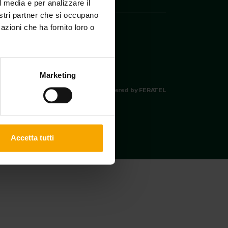
l media e per analizzare il
nostri partner che si occupano
azioni che ha fornito loro o
Marketing
|
Made in
KUMBE
with passion
Powered by FERATEL
Accetta tutti