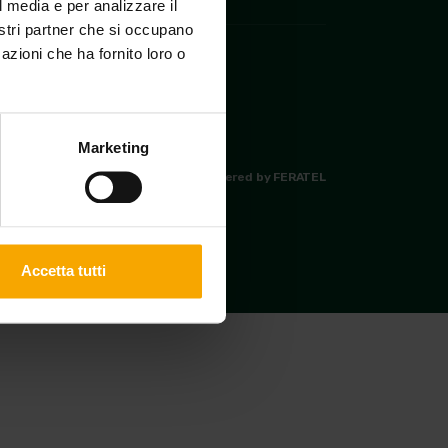
l media e per analizzare il
nostri partner che si occupano
azioni che ha fornito loro o
Marketing
|
Made in
KUMBE
with passion
Powered by FERATEL
Accetta tutti