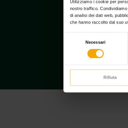
Utilizziamo i cookie per perso
nostro traffico. Condividiamo 
di analisi dei dati web, pubbl
che hanno raccolto dal suo uti
Selezione
Necessari
del
consenso
Rifiuta