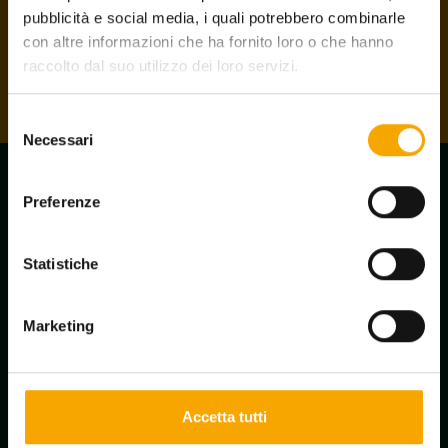
angeschlossen sind, erhalten die Karte kostenlos.
pubblicità e social media, i quali potrebbero combinarle
con altre informazioni che ha fornito loro o che hanno
Die Karte holen
raccolto dal suo utilizzo dei loro servizi.
Selezione
Necessari
del
consenso
Preferenze
Statistiche
Marketing
Accetta tutti
Newsletter-Anmeldung