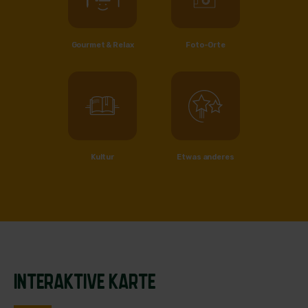
Gourmet & Relax
Foto-Orte
Kultur
Etwas anderes
INTERAKTIVE KARTE