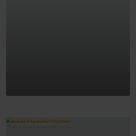
WELLNESSURLAUB IN DEN DOLOMITEN