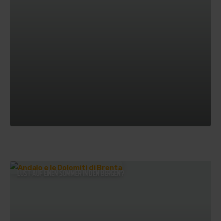
LUST AUF EINEN SOMMER IN DEN BERGEN?