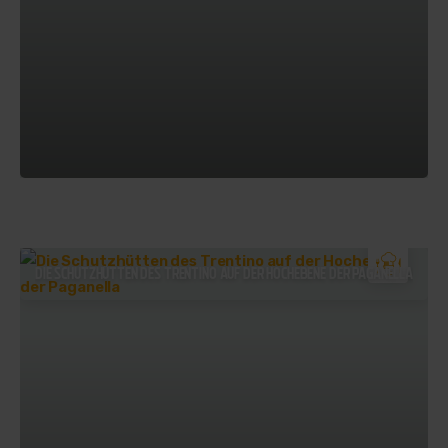
DIE SCHUTZHÜTTEN DES TRENTINO AUF DER HOCHEBENE DER PAGANELLA