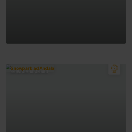
SNOWPARK AD ANDALO