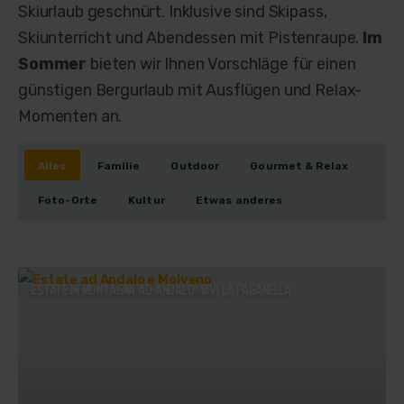
Skiurlaub geschnürt. Inklusive sind Skipass,
Skiunterricht und Abendessen mit Pistenraupe.
Im
Sommer
bieten wir Ihnen Vorschläge für einen
günstigen Bergurlaub mit Ausflügen und Relax-
Momenten an.
Alles
Familie
Outdoor
Gourmet & Relax
Foto-Orte
Kultur
Etwas anderes
ESTATE IN MONTAGNA AD ANDALO: VIVI LA PAGANELLA