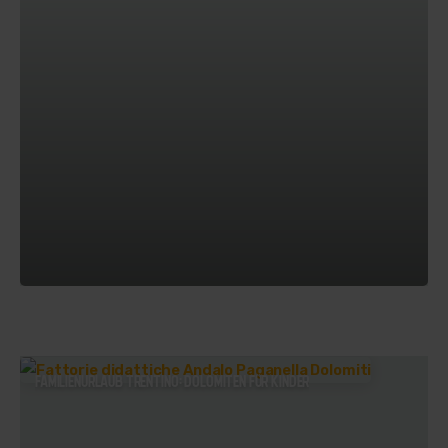
FAMILIENURLAUB TRENTINO: DOLOMITEN FÜR KINDER