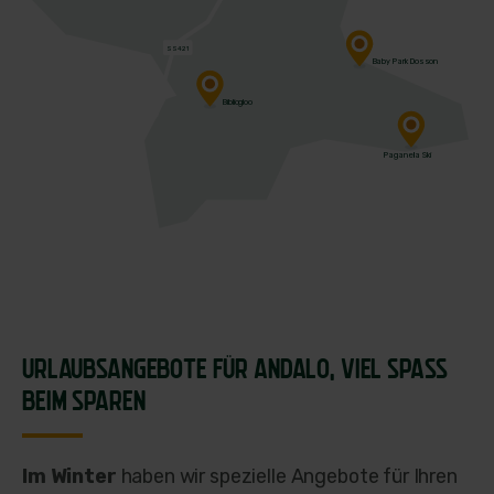
SS421
Baby Park Dosson
Bibliogloo
Paganella Ski
URLAUBSANGEBOTE FÜR ANDALO,
VIEL SPASS
BEIM SPAREN
Im Winter
haben wir spezielle Angebote für Ihren