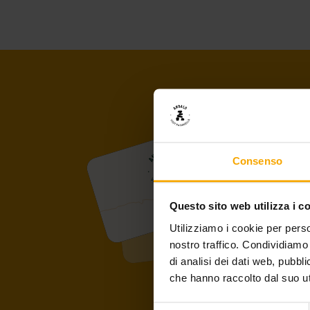
Consenso
Questo sito web utilizza i c
Utilizziamo i cookie per perso
nostro traffico. Condividiamo 
di analisi dei dati web, pubbl
che hanno raccolto dal suo uti