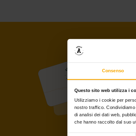
Consenso
Questo sito web utilizza i c
Utilizziamo i cookie per perso
nostro traffico. Condividiamo 
di analisi dei dati web, pubbl
che hanno raccolto dal suo uti