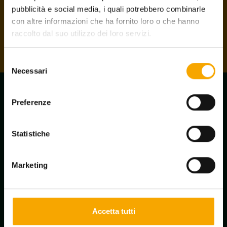
angeschlossen sind, erhalten die Karte kostenlos.
pubblicità e social media, i quali potrebbero combinarle
con altre informazioni che ha fornito loro o che hanno
Die Karte holen
raccolto dal suo utilizzo dei loro servizi.
Selezione
Necessari
del
consenso
Preferenze
Statistiche
Marketing
Accetta tutti
Newsletter-Anmeldung