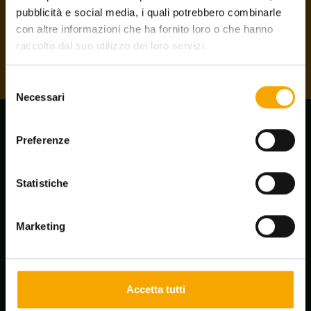
angeschlossen sind, erhalten die Karte kostenlos.
pubblicità e social media, i quali potrebbero combinarle
con altre informazioni che ha fornito loro o che hanno
Die Karte holen
raccolto dal suo utilizzo dei loro servizi.
Selezione
Necessari
del
consenso
Preferenze
Statistiche
Marketing
Accetta tutti
Newsletter-Anmeldung